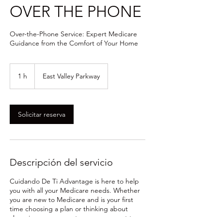
OVER THE PHONE
Over-the-Phone Service: Expert Medicare
Guidance from the Comfort of Your Home
1 h
1
East Valley Parkway
Solicitar reserva
Descripción del servicio
Cuidando De Ti Advantage is here to help
you with all your Medicare needs. Whether
you are new to Medicare and is your first
time choosing a plan or thinking about