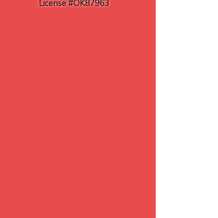
License #OK87963