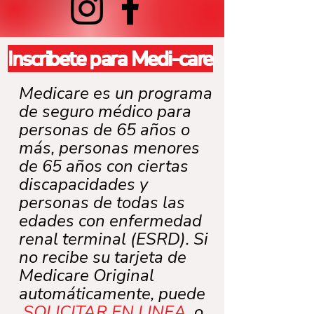
Inscribete para Medi-care
Medicare es un programa
de seguro médico para
personas de 65 años o
más, personas menores
de 65 años con ciertas
discapacidades y
personas de todas las
edades con enfermedad
renal terminal (ESRD). Si
no recibe su tarjeta de
Medicare Original
automáticamente, puede
SOLICITAR EN LINEA
,
o