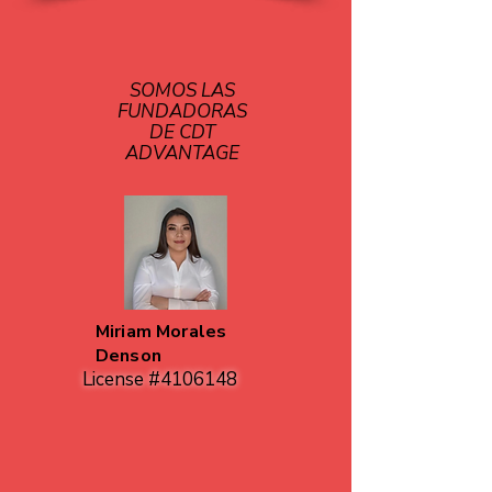
SOMOS LAS
FUNDADORAS
DE CDT
ADVANTAGE
Miriam Morales
Denson
License #4106148