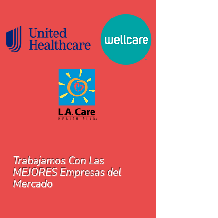
Trabajamos Con Las
MEJORES Empresas del
Mercado