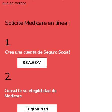
que se merece.
Solicite Medicare en línea !
1.
Crea una cuenta de Seguro
Social
SSA.GOV
2.
Consulte su elegibilidad de
Medicare
Eligibilidad