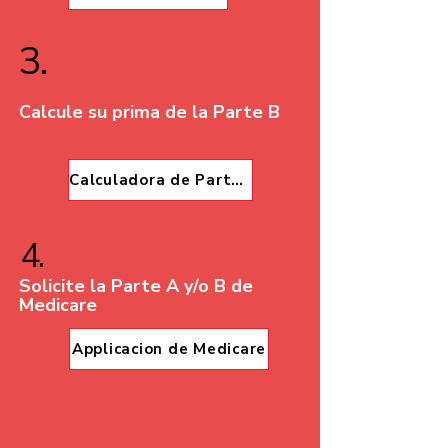
3.
Calcule su prima de la Parte B
Calculadora de Parte B
4.
Solicite la Parte A y/o B de
Medicare
Applicacion de Medicare