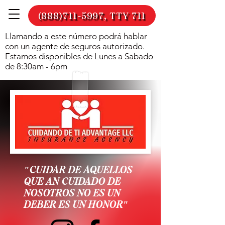
(888)711-5997, TTY 711
Llamando a este número podrá hablar
con un agente de seguros autorizado.
Estamos disponibles de Lunes a Sabado
de 8:30am - 6pm
"CUIDAR DE AQUELLOS
QUE AN CUIDADO DE
NOSOTROS NO ES UN
DEBER ES UN HONOR"