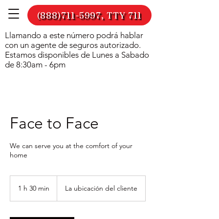
(888)711-5997, TTY 711
Llamando a este número podrá hablar
con un agente de seguros autorizado.
Estamos disponibles de Lunes a Sabado
de 8:30am - 6pm
Face to Face
We can serve you at the comfort of your
home
1 h 30 min
1
La ubicación del cliente
3
0