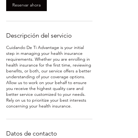
Reservar ahora
m
i
n
Descripción del servicio
Cuidando De Ti Advantage is your initial
step in managing your health insurance
requirements. Whether you are enrolling in
health insurance for the first time, reviewing
benefits, or both, our service offers a better
understanding of your coverage options.
Allow us to work on your behalf to ensure
you receive the highest quality care and
better service customized to your needs.
Rely on us to prioritize your best interests
concerning your health insurance.
Datos de contacto